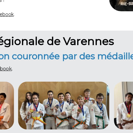
ebook
.
égionale de Varennes
ion couronnée par des médaille
ebook
.