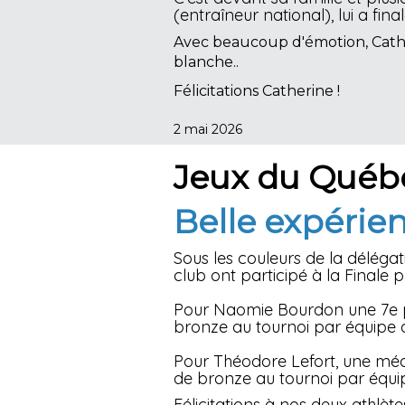
(entraîneur national), lui a f
Avec beaucoup d'émotion, Cather
blanche..
Félicitations Catherine !
2 mai 2026
Jeux du Québ
Belle expérien
Sous les couleurs de l
a délégat
club ont participé à la Finale
Pour Naomie Bourdon une 7e pl
bronze au tournoi par équipe de
Pour Théodore Lefort, une méda
de bronze au tournoi par équi
Félicitations à nos deux athlètes