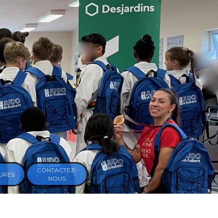
CONTACTEZ-
URES
NOUS