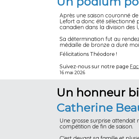
Un podium pou
Après une saison couronné de 
Lefort a donc été sélectionné
canadien dans la division des 
Sa détermination fut au rendez
médaille de bronze a duré moi
Félicitations Théodore !
Fac
Suivez-nous sur notre page
16 mai 2026
Un honneur bi
Catherine Bea
Une grosse surprise attendait
compétition de fin de saison.
C'est devant sa famille et plusi