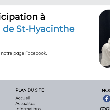
icipation à
 de St-Hyacinthe
ez notre page
Facebook
.
PLAN DU SITE
NO
Accueil
Actualités
Informations
COO