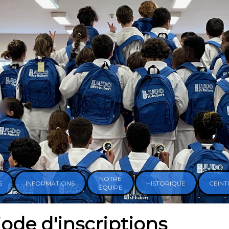
NOTRE
S
INFORMATIONS
HISTORIQUE
CEINT
ÉQUIPE
ode d'
inscriptions