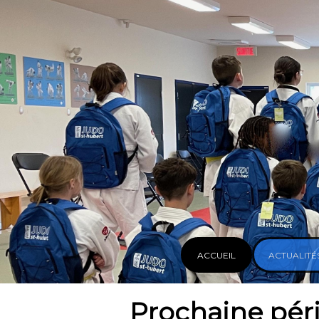
ACCUEIL
ACTUALITÉ
Prochaine péri