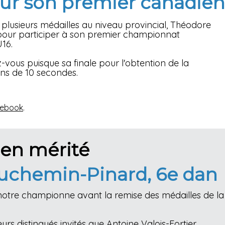
r son premier canadien
plusieurs médailles au niveau provincial, Théodore
 pour participer à son premier championnat
U16.
-vous puisque sa finale pour l'obtention de la
ns de 10 secondes.
ebook
.
en mérité
uchemin-Pinard, 6e dan
 notre championne avant la remise des médailles de la
eurs distingués invités que Antoine Valois-Fortier