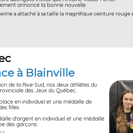
inalement annoncé la bonne nouvelle.
ine a attaché à sa taille la magnifique ceinture rouge 
ec
ce à Blainville
ion de la Rive-Sud, nos deux athlétes du
 provinciale des Jeux du Québec.
ace en individuel et une médaille de
s filles.
ille d'argent en individuel et une médaille
pe des garçons.
 !