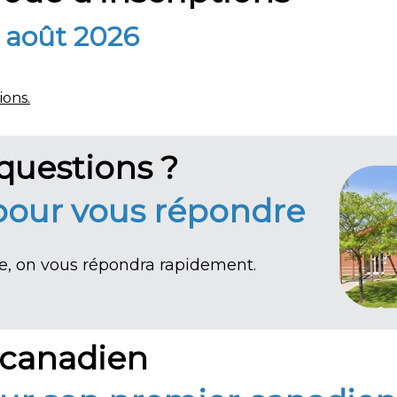
3 août 2026
ions
.
questions ?
 pour vous répondre
ire, on vous répondra rapidement.
canadien