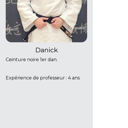
Danick
Ceinture noire 1er dan.
Expérience de professeur : 4 ans
PLAN DU SITE
Accueil
Actualités
Informations